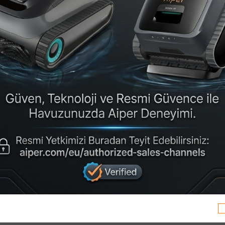
ışında 4700’ü Aşan Projeye Imza