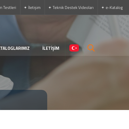
n Testleri
İletişim
Teknik Destek Videoları
e-Katalog
ATALOGLARIMIZ
İLETİŞİM