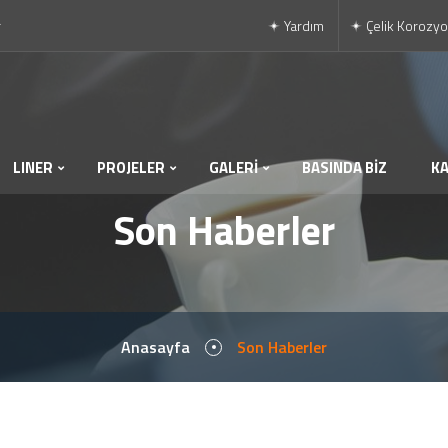
r
Yardım
Çelik Korozyo
LINER
PROJELER
GALERİ
BASINDA BİZ
K
Son Haberler
Anasayfa
Son Haberler