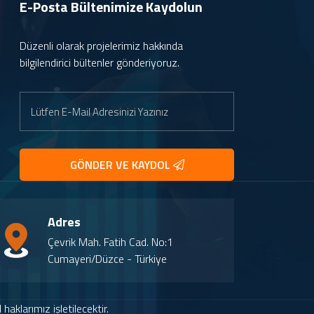
E-Posta Bültenimize
Kaydolun
Düzenli olarak projelerimiz hakkında
bilgilendirici bültenler gönderiyoruz.
GÖNDER VE KAYDOL
Adres
Çevrik Mah. Fatih Cad. No:1
Cumayeri/Düzce - Türkiye
aklarımız işletilecektir.