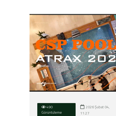
2026 Şubat 04,
490
Görüntüleme
11:27