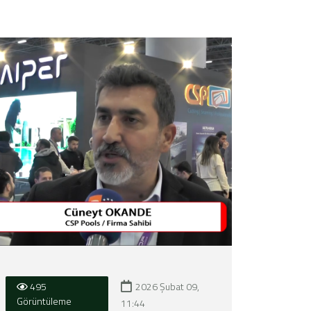
2026 Şubat 09,
495
Görüntüleme
11:44