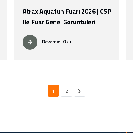
Atrax Aquafun Fuarı 2026 | CSP
Ile Fuar Genel Görüntüleri
Devamını Oku
1
2