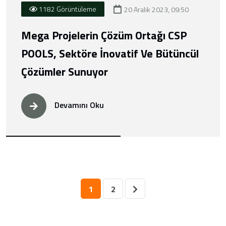
1182 Görüntüleme
20 Aralık 2023, 09:50
Mega Projelerin Çözüm Ortağı CSP
POOLS, Sektöre İnovatif Ve Bütüncül
Çözümler Sunuyor
Devamını Oku
1
2