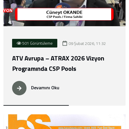
501 Görüntüleme
09 Şubat 2026, 11:32
ATV Avrupa – ATRAX 2026 Vizyon
Programında CSP Pools
Devamını Oku