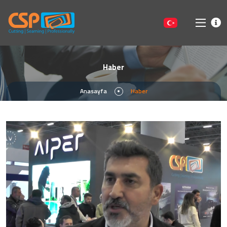
Haber
Anasayfa
Haber