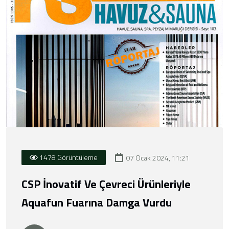
1478 Görüntüleme
07 Ocak 2024, 11:21
CSP İnovatif Ve Çevreci Ürünleriyle
Aquafun Fuarına Damga Vurdu