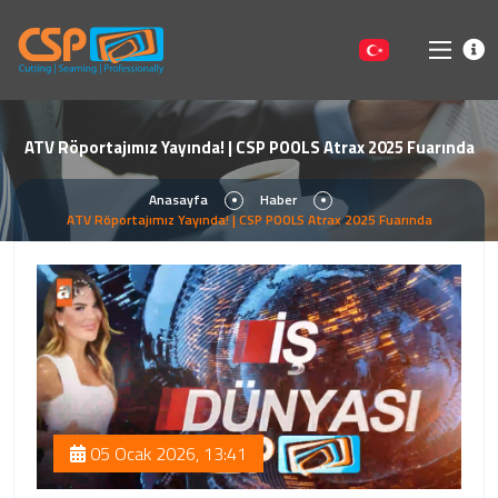
ATV Röportajımız Yayında! | CSP POOLS Atrax 2025 Fuarında
Anasayfa
Haber
ATV Röportajımız Yayında! | CSP POOLS Atrax 2025 Fuarında
05 Ocak 2026, 13:41