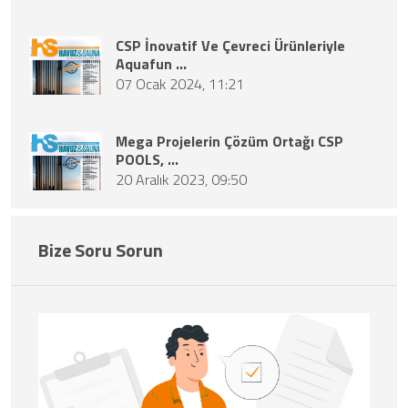
CSP İnovatif Ve Çevreci Ürünleriyle
Aquafun ...
07 Ocak 2024, 11:21
Mega Projelerin Çözüm Ortağı CSP
POOLS, ...
20 Aralık 2023, 09:50
Bize Soru Sorun