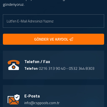
gönderiyoruz.
GÖNDER VE KAYDOL
Telefon / Fax
Telefon
0216 313 90 40 - 0532 344 8303
E-Posta
info@csppools.com.tr