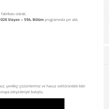
 fabrikası olarak,
026 Vizyon – 594. Bölüm
programında yer aldı.
, yenilikçi çözümlerimiz ve havuz sektöründeki lider
a izleyicileriyle buluştu.