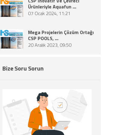
CSP İnovatif Ve Çevreci
Ürünleriyle Aquafun ...
07 Ocak 2024, 11:21
Mega Projelerin Çözüm Ortağı
CSP POOLS, ...
20 Aralık 2023, 09:50
Bize Soru Sorun