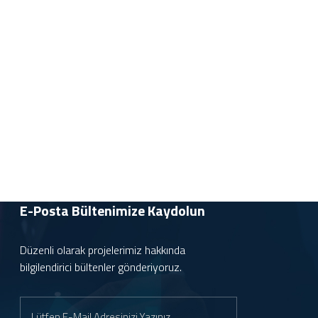
E-Posta Bültenimize
Kaydolun
Düzenli olarak projelerimiz hakkında
bilgilendirici bültenler gönderiyoruz.