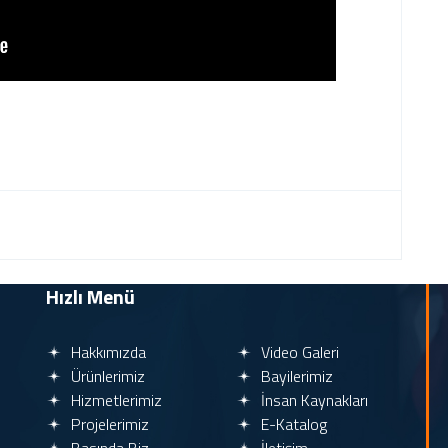
Hızlı Menü
Hakkımızda
Video Galeri
Ürünlerimiz
Bayilerimiz
Hizmetlerimiz
İnsan Kaynakları
Projelerimiz
E-Katalog
Basında Biz
İletişim