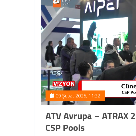
09 Şubat 2026, 11:32
ATV Avrupa – ATRAX 2
CSP Pools