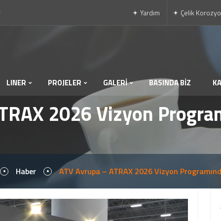
r
Yardım
Çelik Korozyo
LINER
PROJELER
GALERİ
BASINDA BİZ
K
TRAX 2026 Vizyon Progra
Haber
ATV Avrupa – ATRAX 2026 Vizyon Programınd