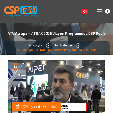
ATV Avrupa – ATRAX 2026 Vizyon Programında CSP Pools
Anasayfa
Son Haberler
ATV Avrupa – ATRAX 2026 Vizyon Programında CSP Pools
2026 Şubat 09, 11:44