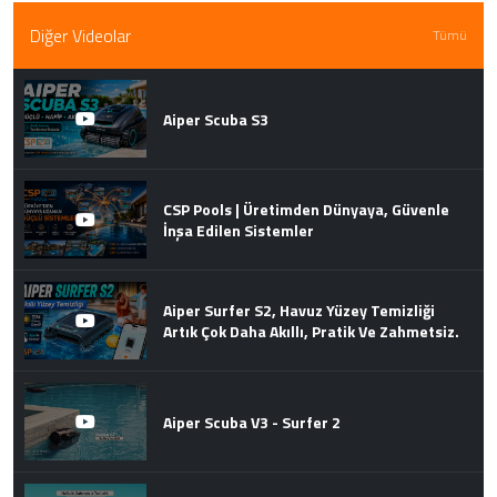
Diğer Videolar
Tümü
Aiper Scuba S3
CSP Pools | Üretimden Dünyaya, Güvenle
İnşa Edilen Sistemler
Aiper Surfer S2, Havuz Yüzey Temizliği
Artık Çok Daha Akıllı, Pratik Ve Zahmetsiz.
Aiper Scuba V3 - Surfer 2