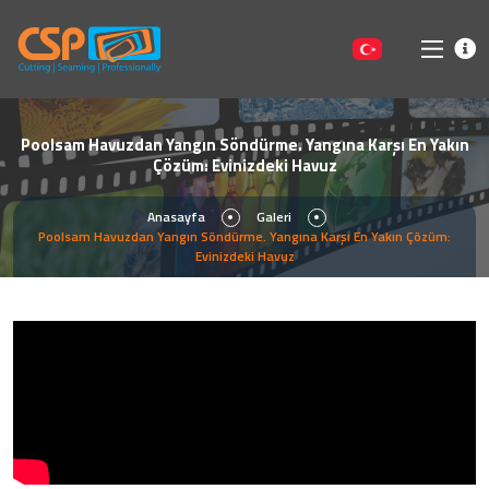
Poolsam Havuzdan Yangın Söndürme. Yangına Karşı En Yakın
Çözüm: Evinizdeki Havuz
Anasayfa
Galeri
Poolsam Havuzdan Yangın Söndürme. Yangına Karşı En Yakın Çözüm:
Evinizdeki Havuz