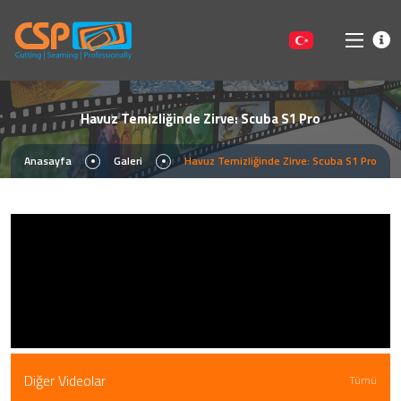
Havuz Temizliğinde Zirve: Scuba S1 Pro
Anasayfa
Galeri
Havuz Temizliğinde Zirve: Scuba S1 Pro
Diğer Videolar
Tümü