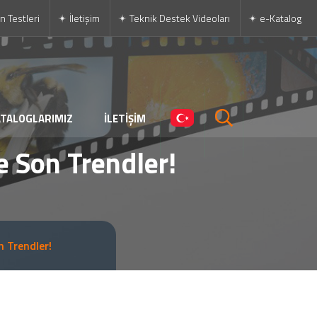
n Testleri
İletişim
Teknik Destek Videoları
e-Katalog
ATALOGLARIMIZ
İLETİŞİM
 Son Trendler!
 Trendler!