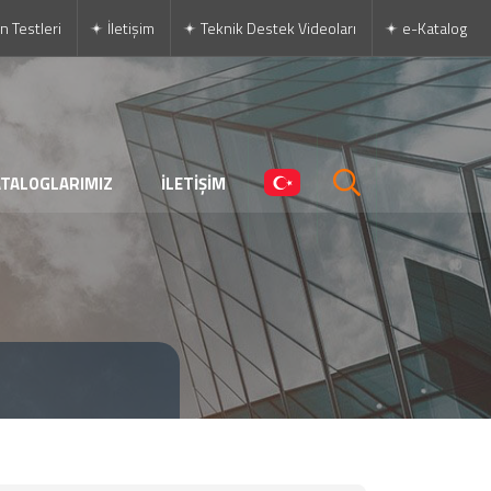
n Testleri
İletişim
Teknik Destek Videoları
e-Katalog
ATALOGLARIMIZ
İLETİŞİM