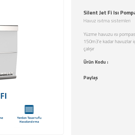
Silent Jet Fi Isı Pomp
Havuz isıtma sistemleri
Yüzme havuzu ısı pompası.
150m3'e kadar havuzlar iç
çalışır
Ürün Kodu :
Paylaş