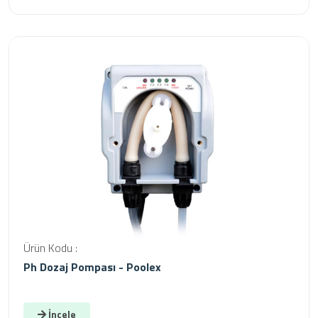
Ürün Kodu :
Ph Dozaj Pompası - Poolex
İncele