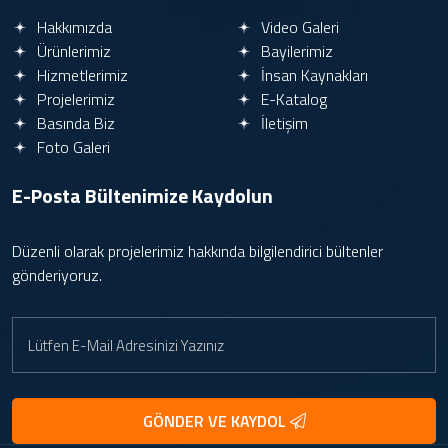
Hakkımızda
Video Galeri
Ürünlerimiz
Bayilerimiz
Hizmetlerimiz
İnsan Kaynakları
Projelerimiz
E-Katalog
Basında Biz
İletişim
Foto Galeri
E-Posta Bültenimize
Kaydolun
Düzenli olarak projelerimiz hakkında bilgilendirici bültenler
gönderiyoruz.
GÖNDER VE KAYDOL