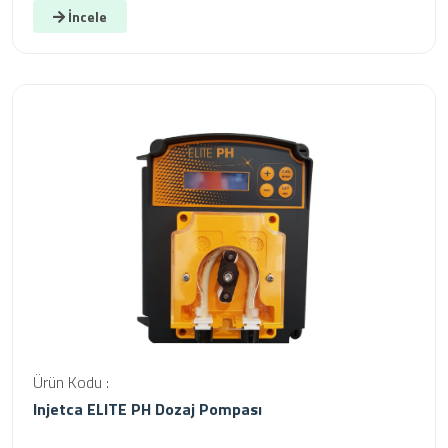
İncele
Ürün Kodu :
Injetca ELITE PH Dozaj Pompası