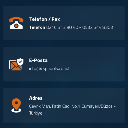
Telefon / Fax
Telefon
0216 313 90 40 - 0532 344 8303
E-Posta
info@csppools.com.tr
Adres
Çevrik Mah. Fatih Cad. No:1 Cumayeri/Düzce -
Türkiye