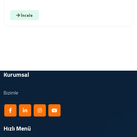
İncele
Kurumsal
Bizimle
Hızlı Menü