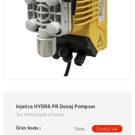
Injetca HYDRA PR Dozaj Pompası
Tuz klorizasyon cihazları
Ürün Kodu :
Stok :
Stokta Var