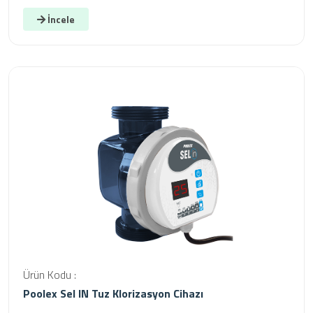
İncele
Ürün Kodu :
Poolex Sel IN Tuz Klorizasyon Cihazı