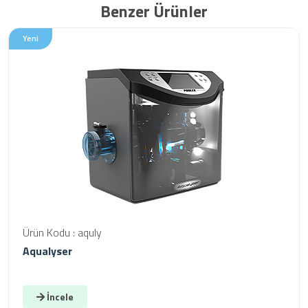
Benzer Ürünler
Yeni
Ürün Kodu : aquly
Aqualyser
İncele