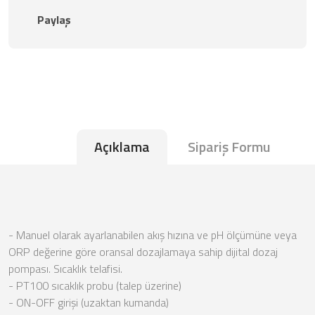
Paylaş
Açıklama
Sipariş Formu
- Manuel olarak ayarlanabilen akış hızına ve pH ölçümüne veya
ORP değerine göre oransal dozajlamaya sahip dijital dozaj
pompası. Sıcaklık telafisi.
- PT100 sıcaklık probu (talep üzerine)
- ON-OFF girişi (uzaktan kumanda)