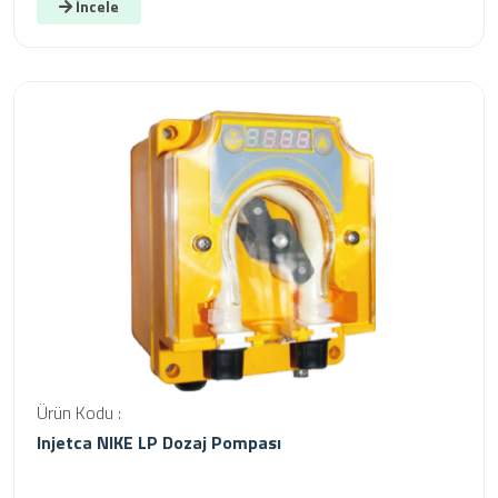
İncele
Ürün Kodu :
Injetca NIKE LP Dozaj Pompası