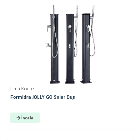
Ürün Kodu :
Formidra JOLLY GO Solar Duş
İncele