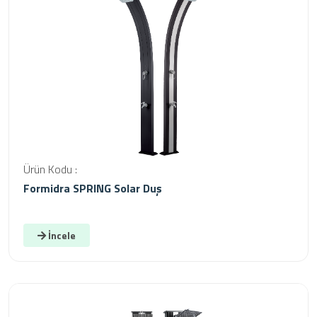
Ürün Kodu :
Formidra SPRING Solar Duş
İncele