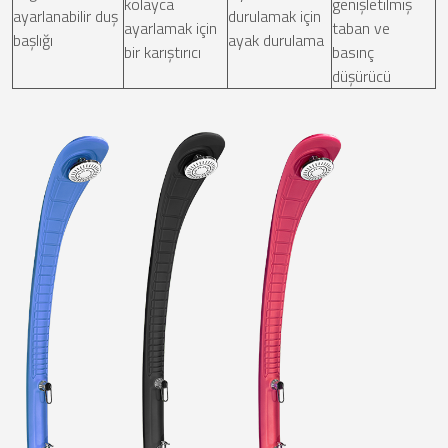
kolayca
genişletilmiş
ayarlanabilir duş
durulamak için
ayarlamak için
taban ve
başlığı
ayak durulama
bir karıştırıcı
basınç
düşürücü