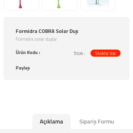
Formidra COBRA Solar Duş
Formidra solar duşlar
Ürün Kodu :
Stok :
Stokta Var
Paylaş
Açıklama
Sipariş Formu