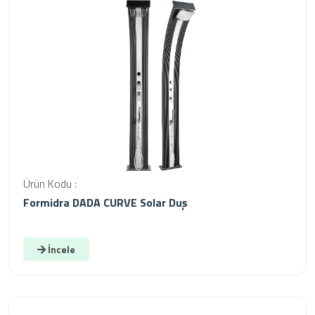
Ürün Kodu :
Formidra DADA CURVE Solar Duş
İncele