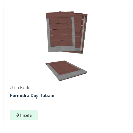
Ürün Kodu :
Formidra Duş Tabanı
İncele