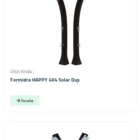
Ürün Kodu :
Formidra HAPPY 4X4 Solar Duş
İncele