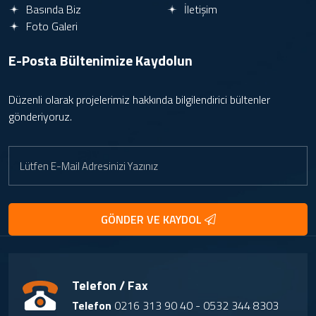
Basında Biz
İletişim
Foto Galeri
E-Posta Bültenimize
Kaydolun
Düzenli olarak projelerimiz hakkında bilgilendirici bültenler
gönderiyoruz.
GÖNDER VE KAYDOL
Telefon / Fax
Telefon
0216 313 90 40 - 0532 344 8303