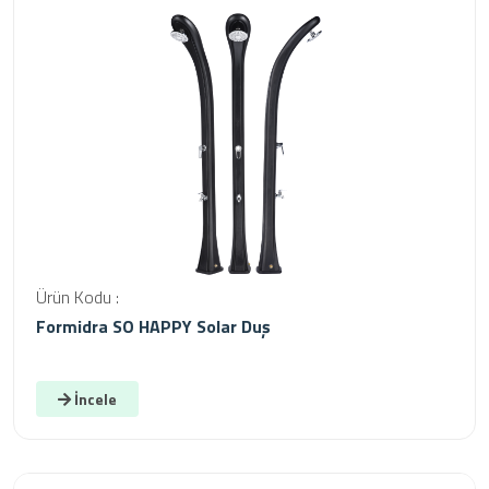
Ürün Kodu :
Formidra SO HAPPY Solar Duş
İncele