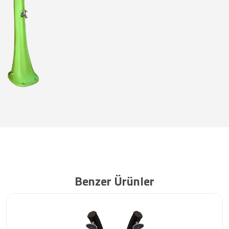
Benzer Ürünler