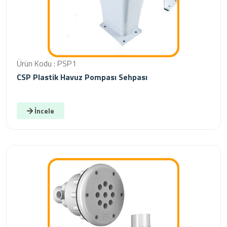
Ürün Kodu : PSP1
CSP Plastik Havuz Pompası Sehpası
İncele