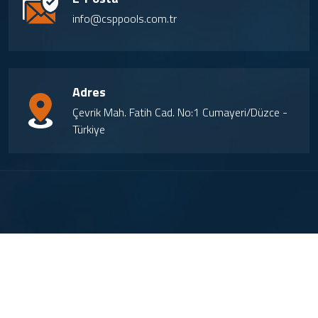
info@csppools.com.tr
Adres
Çevrik Mah. Fatih Cad. No:1 Cumayeri/Düzce -
Türkiye