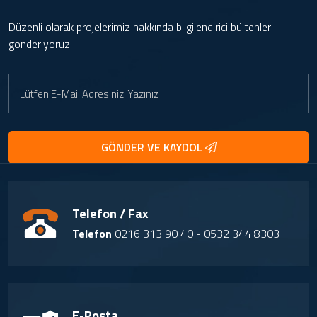
Düzenli olarak projelerimiz hakkında bilgilendirici bültenler
gönderiyoruz.
GÖNDER VE KAYDOL
Telefon / Fax
Telefon
0216 313 90 40 - 0532 344 8303
E-Posta