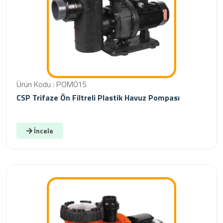
Ürün Kodu : POM015
CSP Trifaze Ön Filtreli Plastik Havuz Pompası
İncele