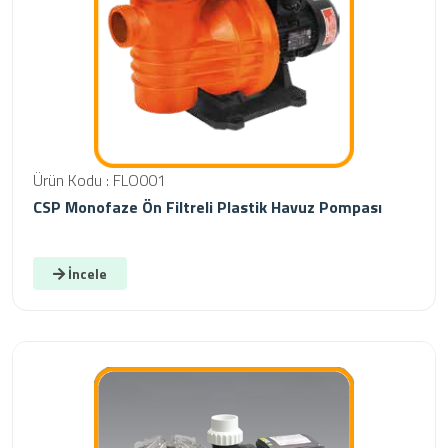
Ürün Kodu : FLO001
CSP Monofaze Ön Filtreli Plastik Havuz Pompası
İncele