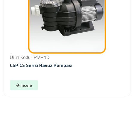
Ürün Kodu : PMP10
CSP CS Serisi Havuz Pompası
İncele