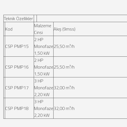
Teknik Özellikler
Malzeme
Kod
Akış (9mss)
Cinsi
2 HP
CSP PMP15
Monofaze
25,50 m³/h
1,50 kW
2 HP
CSP PMP16
Monofaze
25,50 m³/h
1,50 kW
3 HP
CSP PMP17
Monofaze
32,00 m³/h
2,20 kW
3 HP
CSP PMP18
Monofaze
32,00 m³/h
2,20 kW