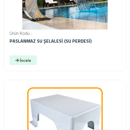
Ürün Kodu :
PASLANMAZ SU ŞELALESİ (SU PERDESİ)
İncele