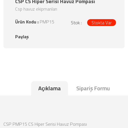
CSP CS Hiper Serisi Havuz Pompası
Csp havuz ekipmanları
Ürün Kodu :
PMP15
Stok :
Stokta Var
Paylaş
Açıklama
Sipariş Formu
CSP PMP15 CS Hiper Serisi Havuz Pompası