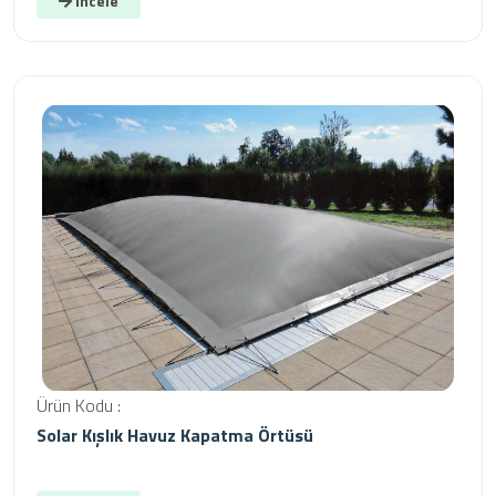
İncele
Ürün Kodu :
Solar Kışlık Havuz Kapatma Örtüsü