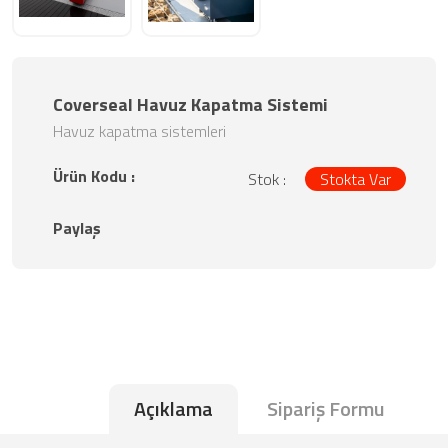
Coverseal Havuz Kapatma Sistemi
Havuz kapatma sistemleri
Ürün Kodu :
Stok :
Stokta Var
Paylaş
Açıklama
Sipariş Formu