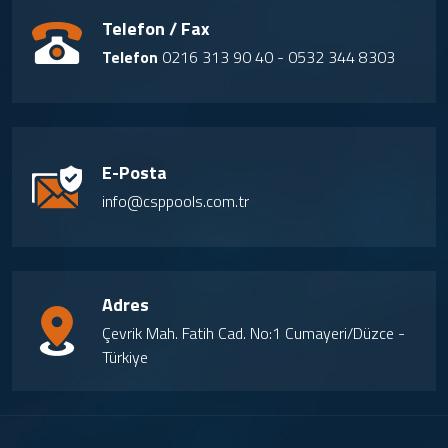
Telefon / Fax
Telefon
0216 313 90 40 - 0532 344 8303
E-Posta
info@csppools.com.tr
Adres
Çevrik Mah. Fatih Cad. No:1 Cumayeri/Düzce -
Türkiye