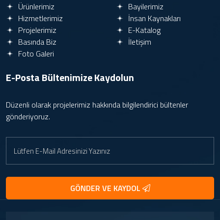
Ürünlerimiz
Bayilerimiz
Hizmetlerimiz
İnsan Kaynakları
Projelerimiz
E-Katalog
Basında Biz
İletişim
Foto Galeri
E-Posta Bültenimize
Kaydolun
Düzenli olarak projelerimiz hakkında bilgilendirici bültenler
gönderiyoruz.
GÖNDER VE KAYDOL