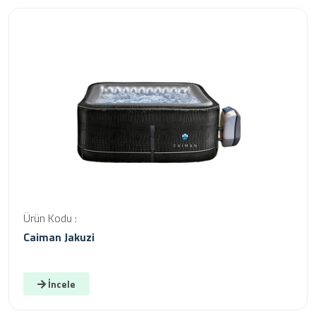
Ürün Kodu :
Caiman Jakuzi
İncele