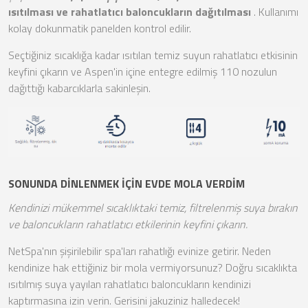
ısıtılması ve rahatlatıcı baloncukların dağıtılması
. Kullanımı
kolay dokunmatik panelden kontrol edilir.
Seçtiğiniz sıcaklığa kadar ısıtılan temiz suyun rahatlatıcı etkisinin
keyfini çıkarın ve Aspen'in içine entegre edilmiş 110 nozulun
dağıttığı kabarcıklarla sakinleşin.
SONUNDA DİNLENMEK İÇİN EVDE MOLA VERDİM
Kendinizi mükemmel sıcaklıktaki temiz, filtrelenmiş suya bırakın
ve baloncukların rahatlatıcı etkilerinin keyfini çıkarın.
NetSpa'nın şişirilebilir spa'ları rahatlığı evinize getirir. Neden
kendinize hak ettiğiniz bir mola vermiyorsunuz? Doğru sıcaklıkta
ısıtılmış suya yayılan rahatlatıcı baloncukların kendinizi
kaptırmasına izin verin. Gerisini jakuziniz halledecek!