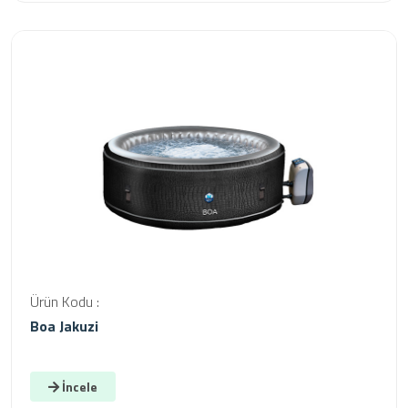
Ürün Kodu :
Boa Jakuzi
İncele