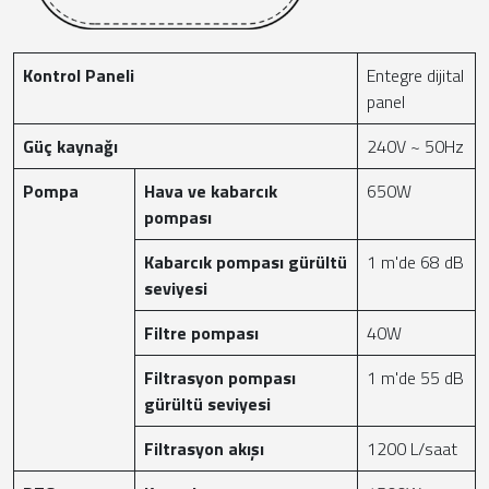
Kontrol Paneli
Entegre dijital
panel
Güç kaynağı
240V ~ 50Hz
Pompa
Hava ve kabarcık
650W
pompası
Kabarcık pompası gürültü
1 m'de 68 dB
seviyesi
Filtre pompası
40W
Filtrasyon pompası
1 m'de 55 dB
gürültü seviyesi
Filtrasyon akışı
1200 L/saat