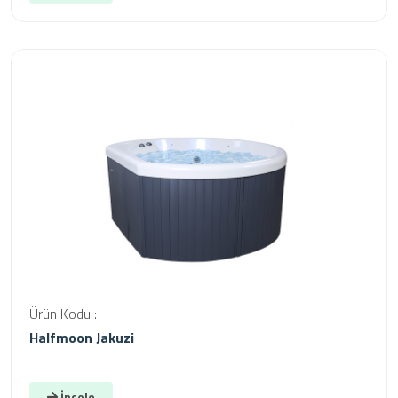
Ürün Kodu :
Halfmoon Jakuzi
İncele