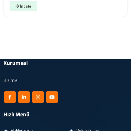
İncele
Kurumsal
Bizimle
Hızlı Menü
Hakkımızda
Video Galeri