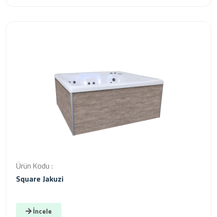
Ürün Kodu :
Square Jakuzi
İncele