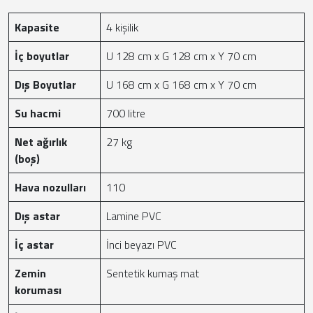
Kapasite
4 kişilik
İç boyutlar
U 128 cm x G 128 cm x Y 70 cm
Dış Boyutlar
U 168 cm x G 168 cm x Y 70 cm
Su hacmi
700 litre
Net ağırlık
27 kg
(boş)
Hava nozulları
110
Dış astar
Lamine PVC
İç astar
İnci beyazı PVC
Zemin
Sentetik kumaş mat
koruması