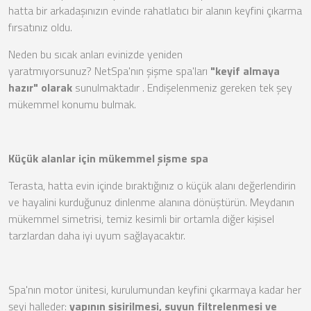
hatta bir arkadaşınızın evinde rahatlatıcı bir alanın keyfini çıkarma
fırsatınız oldu.
Neden bu sıcak anları evinizde yeniden
yaratmıyorsunuz? NetSpa'nın şişme spa'ları
"keyif almaya
hazır" olarak
sunulmaktadır . Endişelenmeniz gereken tek şey
mükemmel konumu bulmak.
Küçük alanlar için mükemmel şişme spa
Terasta, hatta evin içinde bıraktığınız o küçük alanı değerlendirin
ve hayalini kurduğunuz dinlenme alanına dönüştürün. Meydanın
mükemmel simetrisi, temiz kesimli bir ortamla diğer kişisel
tarzlardan daha iyi uyum sağlayacaktır.
Spa'nın motor ünitesi, kurulumundan keyfini çıkarmaya kadar her
şeyi halleder:
yapının şişirilmesi, suyun filtrelenmesi ve