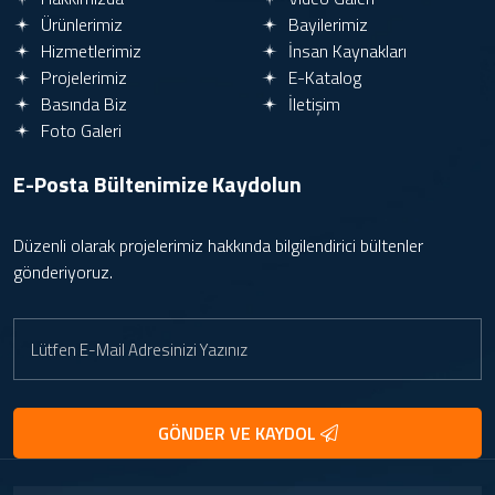
Ürünlerimiz
Bayilerimiz
Hizmetlerimiz
İnsan Kaynakları
Projelerimiz
E-Katalog
Basında Biz
İletişim
Foto Galeri
E-Posta Bültenimize
Kaydolun
Düzenli olarak projelerimiz hakkında bilgilendirici bültenler
gönderiyoruz.
GÖNDER VE KAYDOL