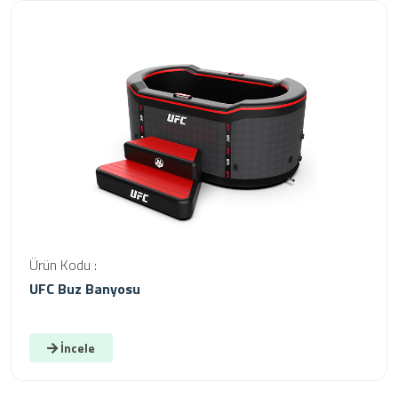
Ürün Kodu :
UFC Buz Banyosu
İncele