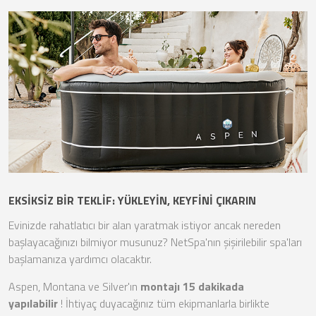
EKSİKSİZ BİR TEKLİF: YÜKLEYİN, KEYFİNİ ÇIKARIN
Evinizde rahatlatıcı bir alan yaratmak istiyor ancak nereden
başlayacağınızı bilmiyor musunuz? NetSpa'nın şişirilebilir spa'ları
başlamanıza yardımcı olacaktır.
Aspen, Montana ve Silver'ın
montajı 15 dakikada
yapılabilir
! İhtiyaç duyacağınız tüm ekipmanlarla birlikte