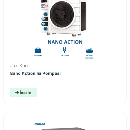
Ürün Kodu :
Nano Action Isı Pompası
İncele