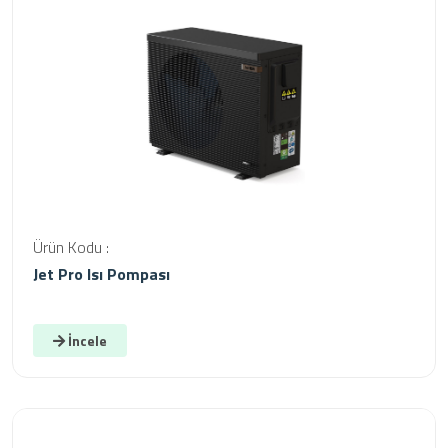
Ürün Kodu :
Jet Pro Isı Pompası
İncele