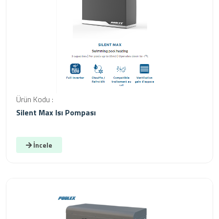
Ürün Kodu :
Silent Max Isı Pompası
İncele