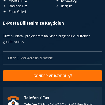
Projelerimiz
E-Katalog
Basında Biz
İletişim
Foto Galeri
E-Posta Bültenimize
Kaydolun
Düzenli olarak projelerimiz hakkında bilgilendirici bültenler
gönderiyoruz.
GÖNDER VE KAYDOL
Telefon / Fax
Telefon
0216 313 90 40 - 0532 344 8303