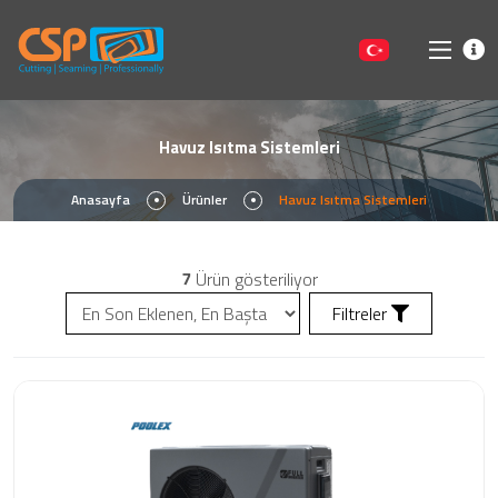
Havuz Isıtma Sistemleri
Anasayfa
Ürünler
Havuz Isıtma Sistemleri
7
Ürün gösteriliyor
Filtreler